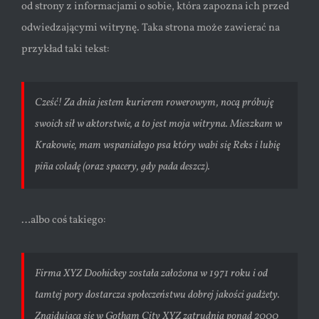
od strony z informacjami o sobie, która zapozna ich przed
odwiedzającymi witrynę. Taka strona może zawierać na
przykład taki tekst:
Cześć! Za dnia jestem kurierem rowerowym, nocą próbuję
swoich sił w aktorstwie, a to jest moja witryna. Mieszkam w
Krakowie, mam wspaniałego psa który wabi się Reks i lubię
piña coladę (oraz spacery, gdy pada deszcz).
…albo coś takiego:
Firma XYZ Doohickey została założona w 1971 roku i od
tamtej pory dostarcza społeczeństwu dobrej jakości gadżety.
Znajdująca się w Gotham City XYZ zatrudnia ponad 2000