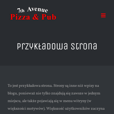
Przejdź
do
zawartości
Przykładowa strona
To jest przykładowa strona. Strony są inne niż wpisy na
blogu, ponieważ nie tylko znajdują się zawsze w jednym
miejscu, ale także pojawiają się w menu witryny (w
większości motywów). Większość użytkowników zaczyna